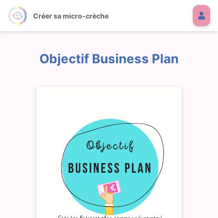
Créer sa micro-crèche
Objectif Business Plan