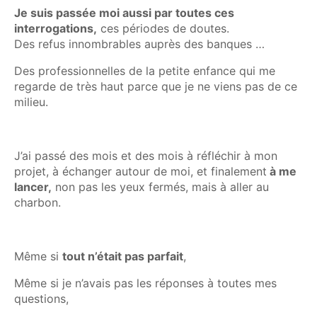
Je suis passée moi aussi par toutes ces
interrogations,
ces périodes de doutes.
Des refus innombrables auprès des banques …
Des professionnelles de la petite enfance qui me
regarde de très haut parce que je ne viens pas de ce
milieu.
J’ai passé des mois et des mois à réfléchir à mon
projet, à échanger autour de moi, et finalement
à me
lancer,
non pas les yeux fermés, mais à aller au
charbon.
Même si
tout n’était pas parfait
,
Même si je n’avais pas les réponses à toutes mes
questions,