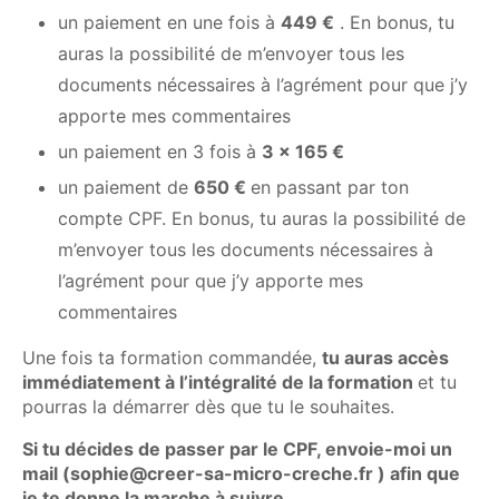
un paiement en une fois à
449 €
. En bonus, tu
auras la possibilité de m’envoyer tous les
documents nécessaires à l’agrément pour que j’y
apporte mes commentaires
un paiement en 3 fois à
3 x 165 €
un paiement de
650 €
en passant par ton
compte CPF. En bonus, tu auras la possibilité de
m’envoyer tous les documents nécessaires à
l’agrément pour que j’y apporte mes
commentaires
Une fois ta formation commandée,
tu auras accès
immédiatement à l’intégralité de la formation
et tu
pourras la démarrer dès que tu le souhaites.
Si tu décides de passer par le CPF, envoie-moi un
mail (sophie@creer-sa-micro-creche.fr ) afin que
je te donne la marche à suivre.