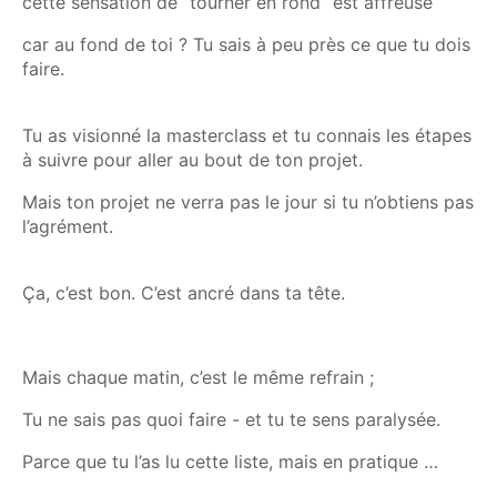
cette sensation de “tourner en rond” est affreuse
car au fond de toi ? Tu sais à peu près ce que tu dois
faire.
Tu as visionné la masterclass et tu connais les étapes
à suivre pour aller au bout de ton projet.
Mais ton projet ne verra pas le jour si tu n’obtiens pas
l’agrément.
Ça, c’est bon. C’est ancré dans ta tête.
Mais chaque matin, c’est le même refrain ;
Tu ne sais pas quoi faire - et tu te sens paralysée.
Parce que tu l’as lu cette liste, mais en pratique …